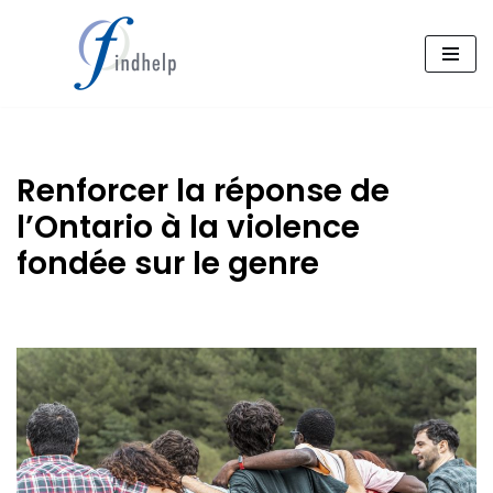
Passez
au
contenu
Renforcer la réponse de
l’Ontario à la violence
fondée sur le genre