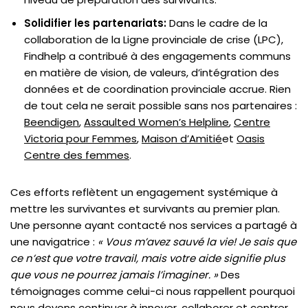
Solidifier les partenariats:
Dans le cadre de la
collaboration de la Ligne provinciale de crise (LPC),
Findhelp a contribué à des engagements communs
en matière de vision, de valeurs, d’intégration des
données et de coordination provinciale accrue. Rien
de tout cela ne serait possible sans nos partenaires :
Beendigen
,
Assaulted Women’s Helpline
,
Centre
Victoria pour Femmes
,
Maison d’Amitié
et
Oasis
Centre des femmes
.
Ces efforts reflètent un engagement systémique à
mettre les survivantes et survivants au premier plan.
Une personne ayant contacté nos services a partagé à
une navigatrice :
« Vous m’avez sauvé la vie! Je sais que
ce n’est que votre travail, mais votre aide signifie plus
que vous ne pourrez jamais l’imaginer. »
Des
témoignages comme celui-ci nous rappellent pourquoi
nous devons continuer à innover, collaborer et centrer